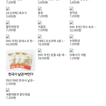
7,200원
3,600원
3,600원
종묘
창덕궁
[조선과학] 측우기
7,200원
7,200원
3,600원
팔만대장경
석굴암
[MD 추천] 역사 속의 과학 4종 세트 (하드커버 바인더, 양면테이프 증정)
7,200원
7,200원
32,000원
수원화성
[MD 추천] 유네스코 한국문화유산 6종 세트 (하드커버 바인더, 양면테이프 증정)
[세트] 조선과학 4종 (하드커버 바인더, 양면테이프 증정)
7,200원
45,000원
16,000원
[MD 추천] 궁궐 4종 세트 (하드커버 바인더, 양면테이프 증정)
미륵사지 석탑
28,000원
7,200원
[하드커버] 한국사 낱권 바인더 (1~3권용)
2,500원
세종대왕과 훈민정음
7,200원