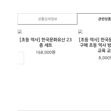
상품상세정보
관련상
[초등 역사] 한국문화유산 23
[초등 역사] 한국
종 세트
구매 초등 역사 
교육 
168,000원
Next
8,000