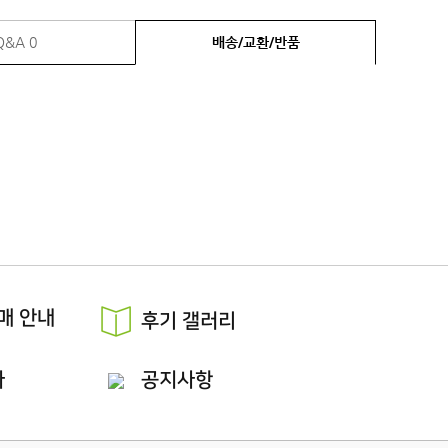
Q&A
0
배송/교환/반품
매 안내
후기 갤러리
다
공지사항