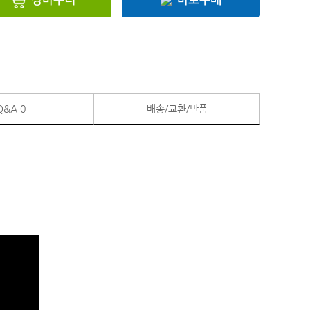
바로구매
Q&A
0
배송/교환/반품