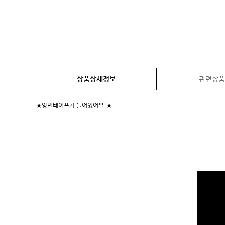
상품상세정보
관련상
★양면테이프가 들어있어요!★